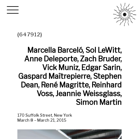
{647912}
Marcella Barceló, Sol LeWitt,
Anne Deleporte, Zach Bruder,
Vick Muniz, Edgar Sarin,
Gaspard Maîtrepierre, Stephen
Dean, René Magritte, Reinhard
Voss, Jeannie Weissglass,
Simon Martin
170 Suffolk Street, New York
March 8 – March 21, 2015