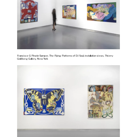
Francisce G Pinzón Samper, The Flying Patterns of DJ Soul, installation views, Thierry
Goldberg Gallery, New York