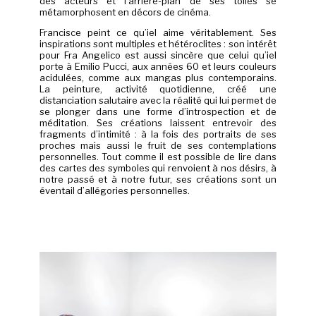
des acteurs et l’arrière-plan de ses toiles se
métamorphosent en décors de cinéma.
Francisce peint ce qu’iel aime véritablement. Ses
inspirations sont multiples et hétéroclites : son intérêt
pour Fra Angelico est aussi sincère que celui qu’iel
porte à Emilio Pucci, aux années 60 et leurs couleurs
acidulées, comme aux mangas plus contemporains.
La peinture, activité quotidienne, créé une
distanciation salutaire avec la réalité qui lui permet de
se plonger dans une forme d’introspection et de
méditation. Ses créations laissent entrevoir des
fragments d’intimité : à la fois des portraits de ses
proches mais aussi le fruit de ses contemplations
personnelles. Tout comme il est possible de lire dans
des cartes des symboles qui renvoient à nos désirs, à
notre passé et à notre futur, ses créations sont un
éventail d’allégories personnelles.