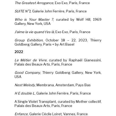
The Greatest Arrogance
, Exo Exo, Paris, France
SUITE N°1
, Galerie John Ferrère, Paris, France
Who is Your Master ?
, curated by Wolf Hill, 1969
Gallery, New York, USA
J’aime la vie quand t’es là
, Exo Exo, Paris, France
Group Exhibition
, October 18 – 22, 2023, Thierry
Goldberg Gallery, Paris + by Art Basel
2022
Le Métier de Vivre
, curated by Raphaël Gianessini,
Palais des Beaux-Arts, Paris, France
Good
Company
, Thierry Goldberg Gallery, New York,
USA
Nest Melody
, Membrana, Amsterdam, Pays Bas
H E double L
, Galerie John Ferrère, Paris, France
A Single Violet Transplant, curated by Mother collectif,
Palais des Beaux-Arts, Paris, France
Enfance
, Galerie Cécile Loiret, Vannes, France