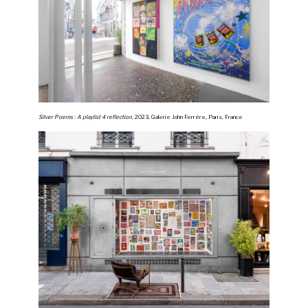
Silver Poems : A playlist 4 reflection
, 2023, Galerie John Ferrère, Paris, France