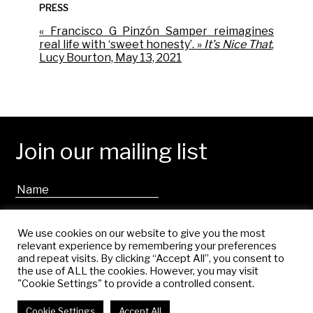
P
RESS
« Francisco G Pinzón Samper reimagines
real life with ‘sweet honesty’. »
It’s Nice That
,
Lucy Bourton, May 13, 2021
Join our mailing list
We use cookies on our website to give you the most
relevant experience by remembering your preferences
and repeat visits. By clicking “Accept All”, you consent to
the use of ALL the cookies. However, you may visit
"Cookie Settings" to provide a controlled consent.
Cookie Settings
Accept All