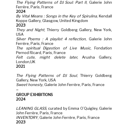
The Flying Patterns of DJ Soul: Part II
, Galerie John
Ferrère, Paris, France
2024
By Vital Means : Songs in the Key of Spirulina
, Kendall
Koppe Gallery, Glasgow, United Kingdom
2023
They and Night
, Thierry Goldberg Gallery, New York,
USA
Silver Poems : A playlist 4 reflection
, Galerie John
Ferrère, Paris, France
The spiritual Digestion of Live Music
, Fondation
Pernod Ricard, Paris, France
Felt cute, might delete later,
Arusha Gallery,
London,UK
2021
The Flying Patterns of DJ Soul
, Thierry Goldberg
Gallery, New York, USA
Sweet honesty
, Galerie John Ferrère, Paris, France
–
GROUP EXHIBITIONS
2024
LEANING GLASS
, curated by Emma O’Quigley, Galerie
John Ferrère, Paris, France
INVENTORY
, Galerie John Ferrère, Paris, France
2023