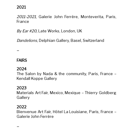
2021
2011-2021
, Galerie John Ferrère, Monteverita, Paris,
France
By Ear #20,
Late Works, London, UK
Dandelions
, Delphian Gallery, Basel, Switzerland
–
FAIRS
2024
The Salon by Nada & the community, Paris, France –
Kendall Koppe Gallery
2023
Materials Art Fair, Mexico, Mexique – Thierry Goldberg
Gallery
2022
Bienvenue Art Fair, Hôtel La Louisiane, Paris, France –
Galerie John Ferrère
–