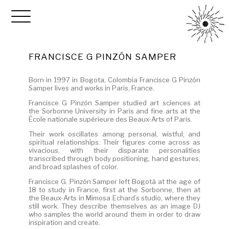
FRANCISCE G PINZÓN SAMPER
Born in 1997 in Bogota, Colombia Francisce G Pinzón
Samper lives and works in Paris, France.
Francisce G Pinzón Samper studied art sciences at
the Sorbonne University in Paris and fine arts at the
École nationale supérieure des Beaux-Arts of Paris.
Their work oscillates among personal, wistful, and
spiritual relationships. Their figures come across as
vivacious, with their disparate personalities
transcribed through body positioning, hand gestures,
and broad splashes of color.
Francisce G. Pinzón Samper left Bogotá at the age of
18 to study in France, first at the Sorbonne, then at
the Beaux-Arts in Mimosa Echard’s studio, where they
still work. They describe themselves as an image DJ
who samples the world around them in order to draw
inspiration and create.