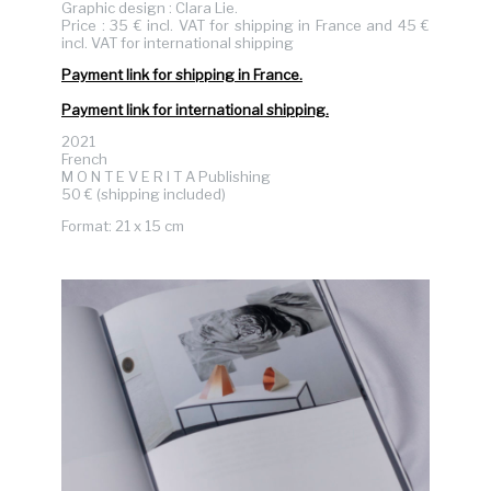
Graphic design : Clara Lie.
Price : 35 € incl. VAT for shipping in France and 45 €
incl. VAT for international shipping
Payment link for shipping in France.
Payment link for international shipping.
2021
French
M O N T E V E R I T A Publishing
50 € (shipping included)
Format: 21 x 15 cm