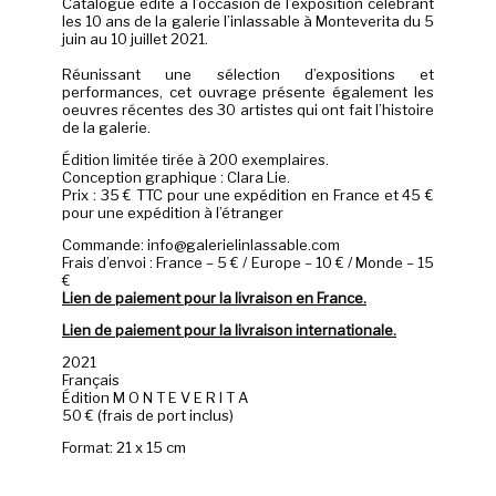
Catalogue édité à l’occasion de l’exposition célébrant
les 10 ans de la galerie l’inlassable à Monteverita du 5
juin au 10 juillet 2021.
Réunissant une sélection d’expositions et
performances, cet ouvrage présente également les
oeuvres récentes des 30 artistes qui ont fait l’histoire
de la galerie.
Édition limitée tirée à 200 exemplaires.
Conception graphique : Clara Lie.
Prix : 35 € TTC pour une expédition en France et 45 €
pour une expédition à l’étranger
Commande: info@galerielinlassable.com
Frais d’envoi : France – 5 € / Europe – 10 € / Monde – 15
€
Lien de paiement pour la livraison en France.
Lien de paiement pour la livraiso
n
internationale.
2021
Français
Édition M O N T E V E R I T A
50 € (frais de port inclus)
Format: 21 x 15 cm