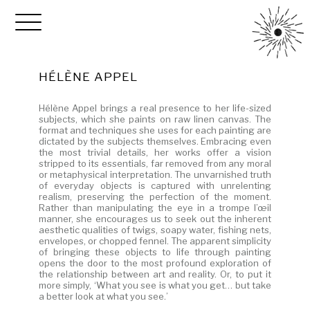
HÉLÈNE APPEL
Hélène Appel brings a real presence to her life-sized
subjects, which she paints on raw linen canvas. The
format and techniques she uses for each painting are
dictated by the subjects themselves. Embracing even
the most trivial details, her works offer a vision
stripped to its essentials, far removed from any moral
or metaphysical interpretation. The unvarnished truth
of everyday objects is captured with unrelenting
realism, preserving the perfection of the moment.
Rather than manipulating the eye in a trompe l’œil
manner, she encourages us to seek out the inherent
aesthetic qualities of twigs, soapy water, fishing nets,
envelopes, or chopped fennel. The apparent simplicity
of bringing these objects to life through painting
opens the door to the most profound exploration of
the relationship between art and reality. Or, to put it
more simply, ‘What you see is what you get… but take
a better look at what you see.’