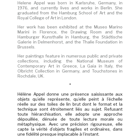
Helene Appel was born in Karlsruhe, Germany, in
1976, and currently lives and works in Berlin. She
graduated from the Hamburg School of Art and the
Royal College of Art in London.
Her work has been exhibited at the Museo Marino
Marini in Florence, the Drawing Room and the
Hamburger Kunsthalle in Hamburg, the Städtische
Galerie in Delmenhorst, and the Thalie Foundation in
Brussels.
Her paintings feature in numerous public and private
collections, including the National Museum of
Contemporary Art in Greece, La Gaia in Italy, the
Olbricht Collection in Germany, and Touchstones in
Rochdale, UK.
*
Hélène Appel donne une présence saisissante aux
objets qu’elle représente, qu’elle peint à l’échelle
réelle sur des toiles de lin brut dont le format et la
technique sont étroitement liés au sujet. Refusant
toute hiérarchisation, elle adopte une approche
dépouillée, dénuée de toute lecture morale ou
métaphysique. Avec une précision rigoureuse, elle
capte la vérité d’objets fragiles et ordinaires, dans
une fidélité presque implacable à l’instant.