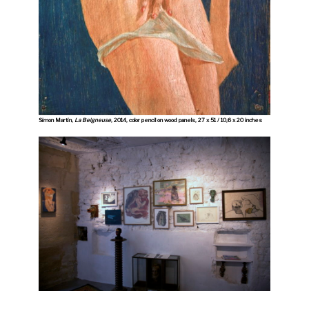
Simon Martin,
La Beigneuse
, 2014, color pencil on wood panels, 27 x 51 / 10,6 x 20 inches