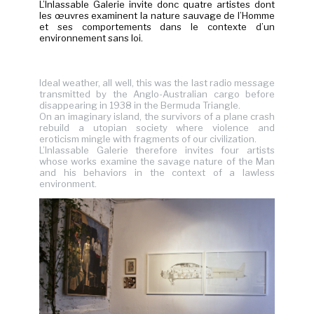
L’Inlassable Galerie invite donc quatre artistes dont
les œuvres examinent la nature sauvage de l’Homme
et ses comportements dans le contexte d’un
environnement sans loi.
Ideal weather, all well, this was the last radio message
transmitted by the Anglo-Australian cargo before
disappearing in 1938 in the Bermuda Triangle.
On an imaginary island, the survivors of a plane crash
rebuild a utopian society where violence and
eroticism mingle with fragments of our civilization.
L’Inlassable Galerie therefore invites four artists
whose works examine the savage nature of the Man
and his behaviors in the context of a lawless
environment.